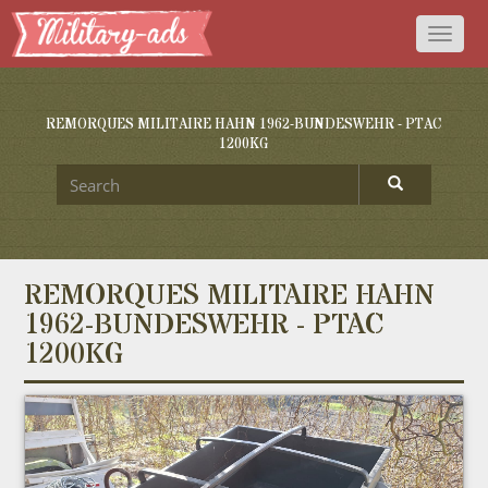
Toggl
naviga
REMORQUES MILITAIRE HAHN 1962-BUNDESWEHR - PTAC
1200KG
REMORQUES MILITAIRE HAHN
1962-BUNDESWEHR - PTAC
1200KG