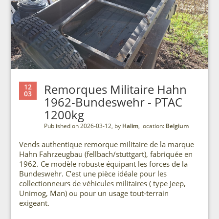
Remorques Militaire Hahn
12
03
1962-Bundeswehr - PTAC
1200kg
Published on 2026-03-12, by
Halim
, location:
Belgium
Vends authentique remorque militaire de la marque
Hahn Fahrzeugbau (fellbach/stuttgart), fabriquée en
1962. Ce modèle robuste équipant les forces de la
Bundeswehr. C’est une pièce idéale pour les
collectionneurs de véhicules militaires ( type Jeep,
Unimog, Man) ou pour un usage tout-terrain
exigeant.