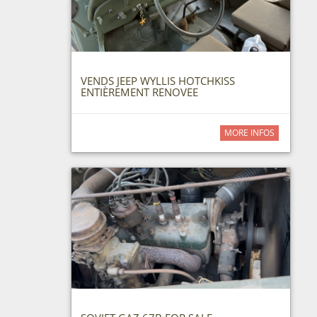
VENDS JEEP WYLLIS HOTCHKISS
ENTIÈREMENT RENOVEE
MORE INFOS