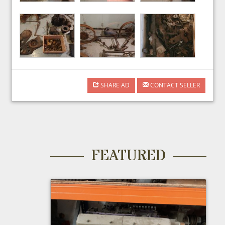
SHARE AD
CONTACT SELLER
FEATURED