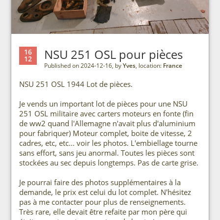
NSU 251 OSL pour pièces
16
12
Published on 2024-12-16, by
Yves
, location:
France
NSU 251 OSL 1944 Lot de pièces.
Je vends un important lot de pièces pour une NSU
251 OSL militaire avec carters moteurs en fonte (fin
de ww2 quand l'Allemagne n'avait plus d'aluminium
pour fabriquer) Moteur complet, boite de vitesse, 2
cadres, etc, etc... voir les photos. L'embiellage tourne
sans effort, sans jeu anormal. Toutes les pièces sont
stockées au sec depuis longtemps. Pas de carte grise.
Je pourrai faire des photos supplémentaires à la
demande, le prix est celui du lot complet. N'hésitez
pas à me contacter pour plus de renseignements.
Très rare, elle devait être refaite par mon père qui