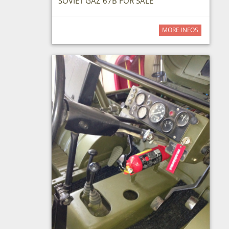
SOVIET GAZ 67B FOR SALE
MORE INFOS