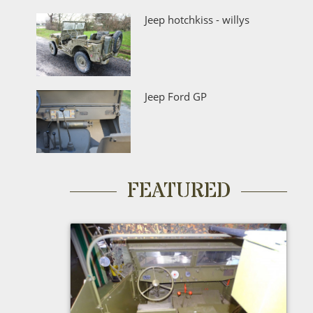
Jeep hotchkiss - willys
Jeep Ford GP
FEATURED