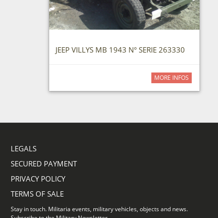
JEEP VILLYS MB 1943 N° SERIE 263330
MORE INFOS
LEGALS
SECURED PAYMENT
PRIVACY POLICY
TERMS OF SALE
Stay in touch. Militaria events, military vehicles, objects and news.
Subscribe to the Military Newsletter