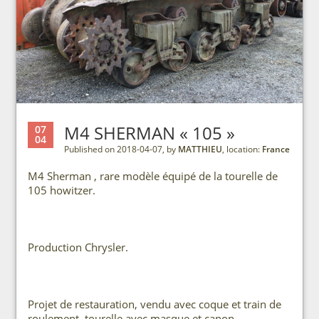
M4 SHERMAN « 105 »
07
04
Published on 2018-04-07, by
MATTHIEU
, location:
France
M4 Sherman , rare modèle équipé de la tourelle de
105 howitzer.
Production Chrysler.
Projet de restauration, vendu avec coque et train de
roulement, tourelle avec masque et canon.