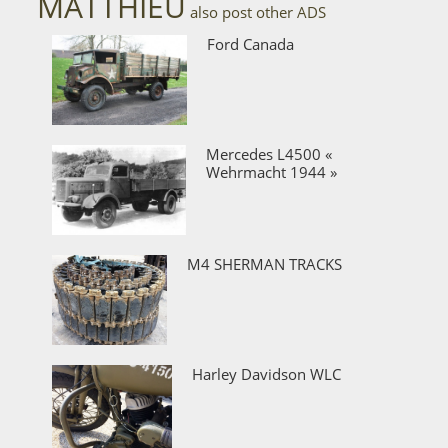
MATTHIEU
also post other ADS
Ford Canada
Mercedes L4500 «
Wehrmacht 1944 »
M4 SHERMAN TRACKS
Harley Davidson WLC