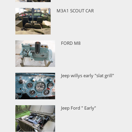
M3A1 SCOUT CAR
FORD M8
Jeep willys early "slat grill"
Jeep Ford " Early"