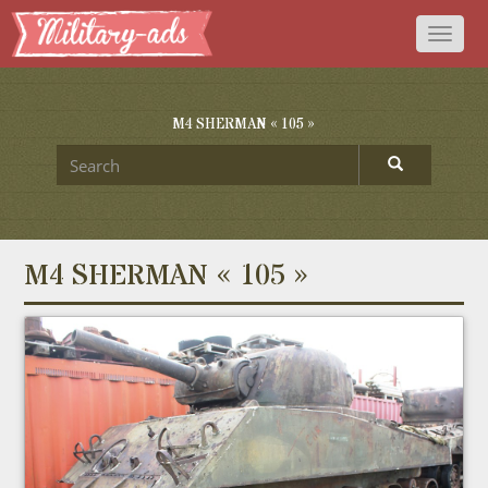
Toggl
naviga
M4 SHERMAN « 105 »
M4 SHERMAN « 105 »