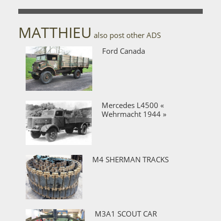
MATTHIEU
also post other ADS
Ford Canada
Mercedes L4500 «
Wehrmacht 1944 »
M4 SHERMAN TRACKS
M3A1 SCOUT CAR