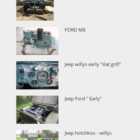
FORD M8
Jeep willys early "slat grill"
Jeep Ford " Early"
Jeep hotchkiss - willys