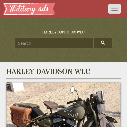
Toggl
naviga
HARLEY DAVIDSON WLC
HARLEY DAVIDSON WLC