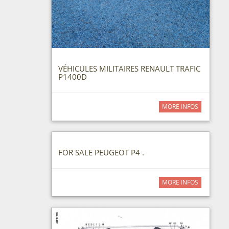
VÉHICULES MILITAIRES RENAULT TRAFIC
P1400D
MORE INFOS
FOR SALE PEUGEOT P4 .
MORE INFOS