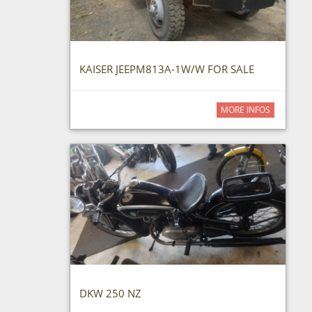
KAISER JEEPM813A-1W/W FOR SALE
MORE INFOS
DKW 250 NZ