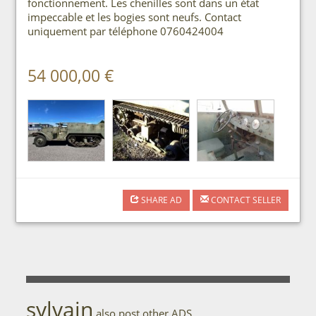
fonctionnement. Les chenilles sont dans un état
impeccable et les bogies sont neufs. Contact
uniquement par téléphone 0760424004
54 000,00 €
SHARE AD
CONTACT SELLER
sylvain
also post other ADS