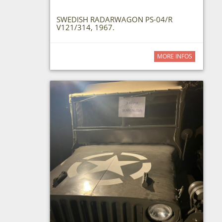
SWEDISH RADARWAGON PS-04/R
V121/314, 1967.
MORE INFOS