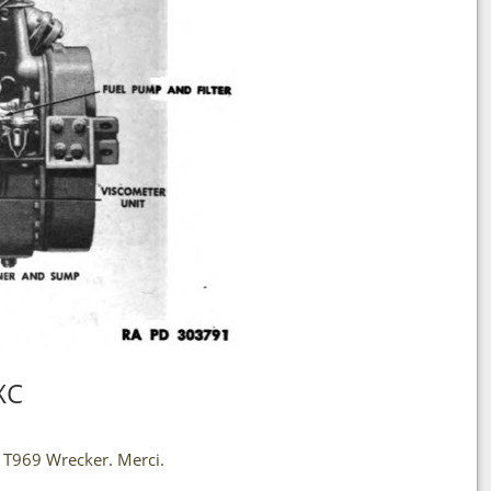
XC
T969 Wrecker. Merci.