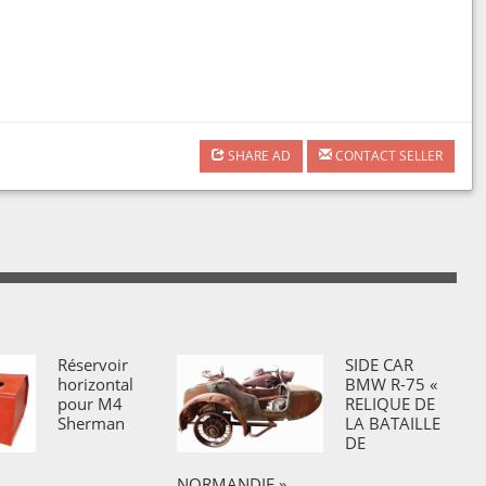
SHARE AD
CONTACT SELLER
Réservoir
SIDE CAR
horizontal
BMW R-75 «
pour M4
RELIQUE DE
Sherman
LA BATAILLE
DE
NORMANDIE »