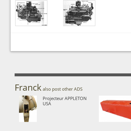
Franck
also post other ADS
Projecteur APPLETON
USA