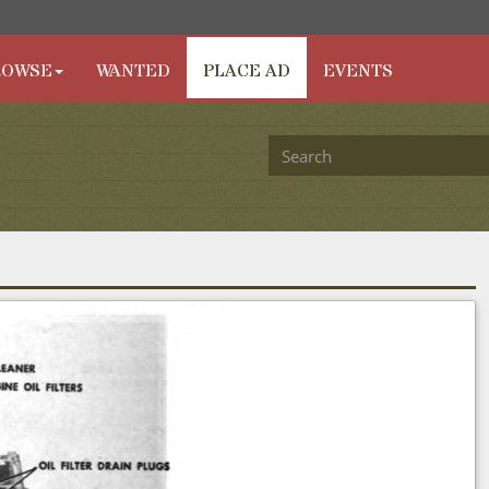
ROWSE
WANTED
PLACE AD
EVENTS